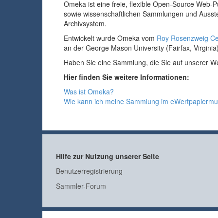
Omeka ist eine freie, flexible Open-Source Web-Pu
sowie wissenschaftlichen Sammlungen und Ausst
Archivsystem.
Entwickelt wurde Omeka vom
Roy Rosenzweig Ce
an der George Mason University (Fairfax, Virginia)
Haben Sie eine Sammlung, die Sie auf unserer W
Hier finden Sie weitere Informationen:
Was ist Omeka?
Wie kann ich meine Sammlung im eWertpapiermu
Hilfe zur Nutzung unserer Seite
Benutzerregistrierung
Sammler-Forum