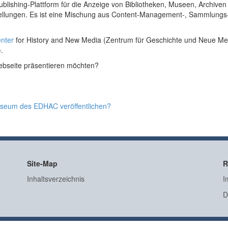
blishing-Plattform für die Anzeige von Bibliotheken, Museen, Archiven
ellungen. Es ist eine Mischung aus Content-Management-, Sammlungs
nter
for History and New Media (Zentrum für Geschichte und Neue Me
.
ebseite präsentieren möchten?
seum des EDHAC veröffentlichen?
Site-Map
R
Inhaltsverzeichnis
I
D