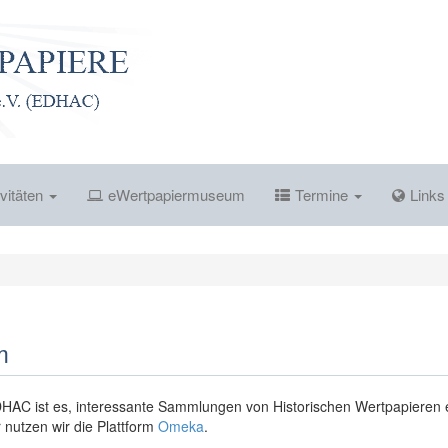
vitäten
eWertpapiermuseum
Termine
Link
m
HAC ist es, interessante Sammlungen von Historischen Wertpapieren 
 nutzen wir die Plattform
Omeka
.