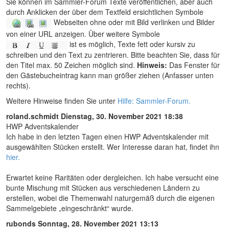
Sie können im Sammler-Forum Texte veröffentlichen, aber auch
durch Anklicken der über dem Textfeld ersichtlichen Symbole
Webseiten ohne oder mit Bild verlinken und Bilder
von einer URL anzeigen. Über weitere Symbole
ist es möglich, Texte fett oder kursiv zu
schreiben und den Text zu zentrieren. Bitte beachten Sie, dass für
den Titel max. 50 Zeichen möglich sind.
Hinweis:
Das Fenster für
den Gästebucheintrag kann man größer ziehen (Anfasser unten
rechts).
Weitere Hinweise finden Sie unter
Hilfe: Sammler-Forum.
roland.schmidt
Dienstag, 30. November 2021 18:38
HWP Adventskalender
Ich habe in den letzten Tagen einen HWP Adventskalender mit
ausgewählten Stücken erstellt. Wer Interesse daran hat, findet ihn
hier.
Erwartet keine Raritäten oder dergleichen. Ich habe versucht eine
bunte Mischung mit Stücken aus verschiedenen Ländern zu
erstellen, wobei die Themenwahl naturgemäß durch die eigenen
Sammelgebiete „eingeschränkt“ wurde.
rubonds
Sonntag, 28. November 2021 13:13