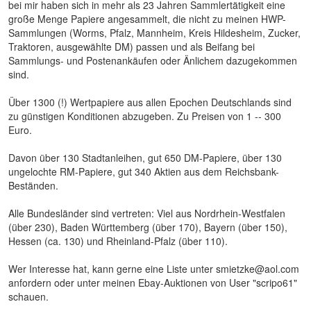
bei mir haben sich in mehr als 23 Jahren Sammlertätigkeit eine
große Menge Papiere angesammelt, die nicht zu meinen HWP-
Sammlungen (Worms, Pfalz, Mannheim, Kreis Hildesheim, Zucker,
Traktoren, ausgewählte DM) passen und als Beifang bei
Sammlungs- und Postenankäufen oder Änlichem dazugekommen
sind.
Über 1300 (!) Wertpapiere aus allen Epochen Deutschlands sind
zu günstigen Konditionen abzugeben. Zu Preisen von 1 -- 300
Euro.
Davon über 130 Stadtanleihen, gut 650 DM-Papiere, über 130
ungelochte RM-Papiere, gut 340 Aktien aus dem Reichsbank-
Beständen.
Alle Bundesländer sind vertreten: Viel aus Nordrhein-Westfalen
(über 230), Baden Württemberg (über 170), Bayern (über 150),
Hessen (ca. 130) und Rheinland-Pfalz (über 110).
Wer Interesse hat, kann gerne eine Liste unter smietzke@aol.com
anfordern oder unter meinen Ebay-Auktionen von User "scripo61"
schauen.