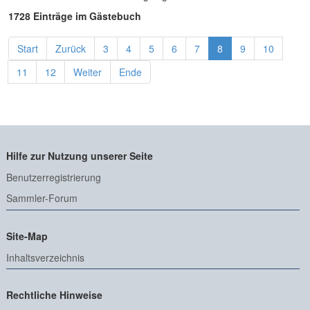
1728 Einträge im Gästebuch
Start
Zurück
3
4
5
6
7
8
9
10
11
12
Weiter
Ende
Hilfe zur Nutzung unserer Seite
Benutzerregistrierung
Sammler-Forum
Site-Map
Inhaltsverzeichnis
Rechtliche Hinweise