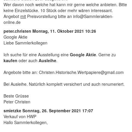
Wer davon noch welche hat kann mir gerne welche anbieten. Bitte
keine Einzelstücke. 10 Stück oder mehr wären interessant.
Angebot
mit
Preisvorstellung bitte an info@Sammleraktien-
online.de
peter.christen
Montag, 11. Oktober 2021 10:26
Google Aktie
Liebe Sammlerkollegen
Ich suche für eine Ausstellung eine
Google Aktie
. Gerne zu
kaufen
oder auch
Ausleihe
.
Angebote bitte an: Christen.Historische.Wertpapiere@gmail.com
Bei Ausleihe. Natürlich komplett versichert und auch renumeriert.
Beste Grüsse
Peter Christen
smietzke
Sonntag, 26. September 2021 17:07
Verkauf von HWP
Hallo Sammlerkollegen,