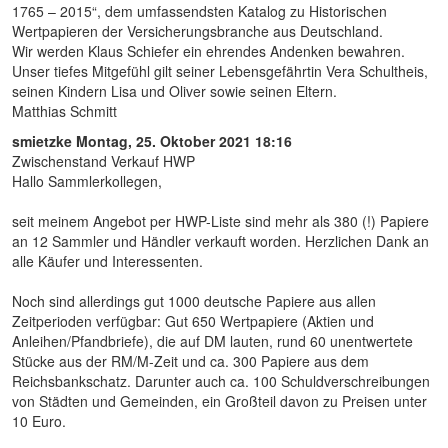
1765 – 2015“, dem umfassendsten Katalog zu Historischen
Wertpapieren der Versicherungsbranche aus Deutschland.
Wir werden Klaus Schiefer ein ehrendes Andenken bewahren.
Unser tiefes Mitgefühl gilt seiner Lebensgefährtin Vera Schultheis,
seinen Kindern Lisa und Oliver sowie seinen Eltern.
Matthias Schmitt
smietzke
Montag, 25. Oktober 2021 18:16
Zwischenstand Verkauf HWP
Hallo Sammlerkollegen,
seit meinem Angebot per HWP-Liste sind mehr als 380 (!) Papiere
an 12 Sammler und Händler verkauft worden. Herzlichen Dank an
alle Käufer und Interessenten.
Noch sind allerdings gut 1000 deutsche Papiere aus allen
Zeitperioden verfügbar: Gut 650 Wertpapiere (Aktien und
Anleihen/Pfandbriefe), die auf DM lauten, rund 60 unentwertete
Stücke aus der RM/M-Zeit und ca. 300 Papiere aus dem
Reichsbankschatz. Darunter auch ca. 100 Schuldverschreibungen
von Städten und Gemeinden, ein Großteil davon zu Preisen unter
10 Euro.