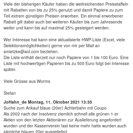
Viele der bisherigen Käufer haben die weitreichenden Preisstaffeln
mit Rabatten von bis zu 25% genutzt und damit Papiere zu zum
Teil extrem günstigen Preisen erworben. Ein einmal erworbener
Rabatt gilt dabei auch bei weiteren Käufen bis zum Jahresende
weiter und kann bis auf maximal 25% gesteigert werden.
Wer Interesse hat kann eine aktualisierte HWP-Liste (Excel, viele
Selektionsmöglichkeiten) gerne von mir per Mail an
smietzke@aol.com beziehen.
Die Liste enthält derzeit nur noch Papiere von 1 bis 100 Euro. Eine
Liste mit hochwertigen Papieren bis zu 500 Euro folgt bei Interesse
später.
Viele Grüsse aus Worms
Stefan
JoHahn_de
Montag, 11. Oktober 2021 13:35
Suche zum Ankauf blaue (20er) Achterbahn mit Coupo
Als 2002 nach der Insolvenz ziemlich schnell alle grünen 1-er
Aktien von den letzten Aktionären zur Auslieferung angefordert
wurden und der Kassenverein fast keine mehr hatte wurden auch
sämliche blauen 20er ausgeliefert.