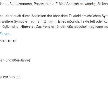
Name, Benutzername, Passwort und E-Mail-Adresse notwendig. Sollten Sie
en, aber auch durch Anklicken der über dem Textfeld ersichtlichen Sy
er weitere Symbole
ist es möglich, Texte fett oder ku
 möglich sind.
Hinweis:
Das Fenster für den Gästebucheintrag kann ma
-Forum.
2018 10:16
0er- und 80er-Jahre)
r 2018 09:35