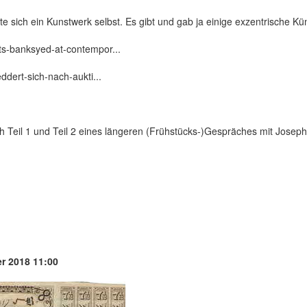
 sich ein Kunstwerk selbst. Es gibt und gab ja einige exzentrische Küns
ts-banksyed-at-contempor...
ddert-sich-nach-aukti...
 Teil 1 und Teil 2 eines längeren (Frühstücks-)Gespräches mit Jose
r 2018 11:00