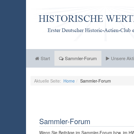
Start
Sammler-Forum
Unsere Akti
Aktuelle Seite:
Home
Sammler-Forum
Sammler-Forum
Wenn Sie Beiträge im Sammler-Forum bzw. im HW