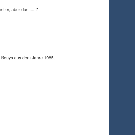
tler, aber das......?
ph Beuys aus dem Jahre 1985.