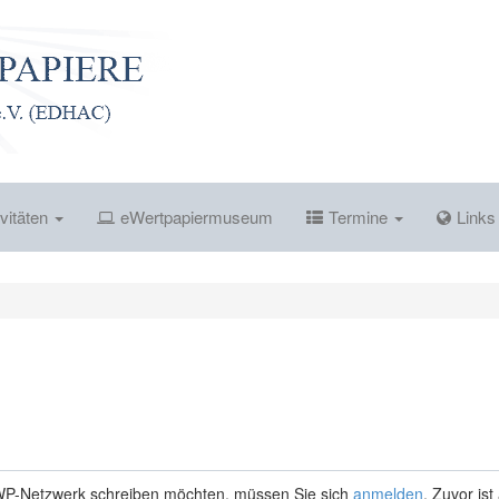
vitäten
eWertpapiermuseum
Termine
Link
P-Netzwerk schreiben möchten, müssen Sie sich
anmelden
. Zuvor is