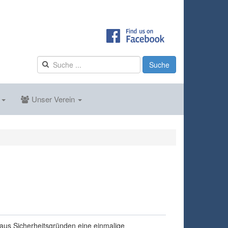
Suche
s
Unser Verein
t aus Sicherheitsgründen eine einmalige