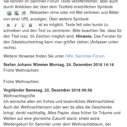
Sie können im Sammler-Forum Texte veröffentlichen, aber auch
durch Anklicken der über dem Textfeld ersichtlichen Symbole
Webseiten ohne oder mit Bild verlinken und Bilder
von einer URL anzeigen. Über weitere Symbole
ist es möglich, Texte fett oder kursiv zu
schreiben und den Text zu zentrieren. Bitte beachten Sie, dass für
den Titel max. 50 Zeichen möglich sind.
Hinweis:
Das Fenster für
den Gästebucheintrag kann man größer ziehen (Anfasser unten
rechts).
Weitere Hinweise finden Sie unter
Hilfe: Sammler-Forum.
Stefan Johann Wimmer
Montag, 24. Dezember 2018 14:16
Frohe Weihnachten
Frohe Weihnachten
Vogtländer
Samstag, 22. Dezember 2018 09:56
Weihnachtsgrüße
Ich wünsche allen ein frohes und besinnliches Weihnachtsfest.
Auch der Weihnachtsmann oder wer da alles die Geschenke
bringt, denkt nachhaltig. Altes Papier, dass früher für Träume und
Wetten auf eine glorreiche Zukunft stand, erlebt seine
Wiedergeburt für Sammler unter dem Weihnachtsbaum, der