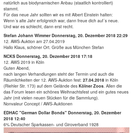
natürlich aus biodynamischen Anbau (staatlich kontrolliert)
stammt.
Für das neue Jahr sollten wir es mit Albert Einstein halten:
Wenn´s alte Jahr erfolgreich war, dann freue dich auf´s neue.
Und war es schlecht, dann erst recht.
Stefan Johann Wimmer
Donnerstag, 20. Dezember 2018 22:29
12. AWS-Auktion am 27.04.2019
Hallo Klaus, schöner Ort. Grüße aus München Stefan
NCKS
Donnerstag, 20. Dezember 2018 17:18
12. AWS 2019 in Köln
Guten Abend,
nach langen Verhandlungen steht der Termin und auch die
Räumlichkeiten der 12. AWS-Auktion fest:
27.04.2018
in Köln
(Riehler Str. 173) auf dem Gelände des
Kölner Zoos
. Allen die
das Forum lesen ein schönes Weihnachtsfest und ein gutes neues
Jahr (mit vielen neuen Stücken für die Sammlung).
Nonvaleur Concept / AWS-Auktionen
EDHAC "German Dollar Bonds"
Donnerstag, 20. Dezember
2018 12:40
6% Deutscher Sparkassen- und Giroverband 1928