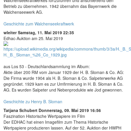
Walchenseekraftwerkes fortzuführen und anschließend den
Betrieb zu übernehmen. 1942 übernahm das Bayernwerk die
Walchenseewerk AG.
Geschichte zum Walchenseekraftwerk
wleiter
Samstag, 11. Mai 2019 22:35
Edhac-Auktion am 25. Mai 2019
aus Los 53 - Deutschlandsammlung im Album:
Aktie über 200 RM vom Januar 1929 der H. B. Sloman & Co. AG:
Die Firma wurde 1904 als H. B. Sloman & Co. Salpeterwerke AG
gegründet. 1929 kam es zur Umfirmierung in H. B. Sloman & Co.
AG. Es wurden Salpeter und Nebenprodukte wie Jod gewonnen.
Geschichte zu Henry B. Sloman
Tatjana Schubert
Donnerstag, 09. Mai 2019 16:56
Faszination Historische Wertpapiere im Film
Der EDHAC hat einen Imagefilm zum Thema Historische
Wertpapiere produzieren lassen. Auf der 52. Auktion der HWPH