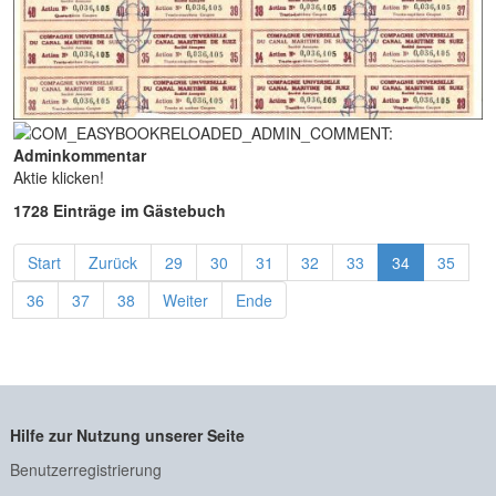
Adminkommentar
Aktie klicken!
1728 Einträge im Gästebuch
Start
Zurück
29
30
31
32
33
34
35
36
37
38
Weiter
Ende
Hilfe zur Nutzung unserer Seite
Benutzerregistrierung