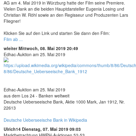
AG am 4. Mai 2019 in Würzburg hatte der Film seine Premiere.
Vielen Dank an die beiden Hauptdarsteller Eugenia Losing und
Christian W. Röhl sowie an den Regisseur und Produzenten Lars
Fliegner!
Klicken Sie auf den Link und starten Sie dann den Film:
Film ab ...
wleiter
Mittwoch, 08. Mai 2019 20:49
Edhac-Auktion am 25. Mai 2019
Edhac-Auktion am 25. Mai 2019
aus dem Los 24 - Banken weltweit
Deutsche Ueberseeische Bank, Aktie 1000 Mark, Jan 1912, Nr.
22613
Deutsche Ueberseeische Bank in Wikipedia
Ulrich14
Dienstag, 07. Mai 2019 09:03
Marktbetrachtung HWPH-Auktionen 52-53