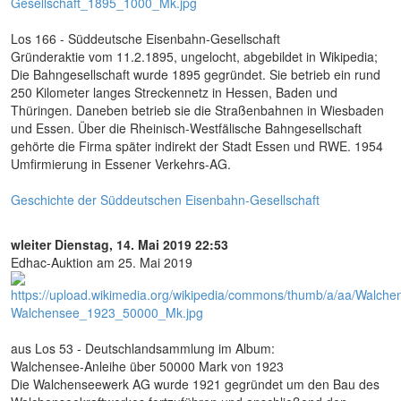
Los 166 - Süddeutsche Eisenbahn-Gesellschaft
Gründeraktie vom 11.2.1895, ungelocht, abgebildet in Wikipedia;
Die Bahngesellschaft wurde 1895 gegründet. Sie betrieb ein rund
250 Kilometer langes Streckennetz in Hessen, Baden und
Thüringen. Daneben betrieb sie die Straßenbahnen in Wiesbaden
und Essen. Über die Rheinisch-Westfälische Bahngesellschaft
gehörte die Firma später indirekt der Stadt Essen und RWE. 1954
Umfirmierung in Essener Verkehrs-AG.
Geschichte der Süddeutschen Eisenbahn-Gesellschaft
wleiter
Dienstag, 14. Mai 2019 22:53
Edhac-Auktion am 25. Mai 2019
aus Los 53 - Deutschlandsammlung im Album:
Walchensee-Anleihe über 50000 Mark von 1923
Die Walchenseewerk AG wurde 1921 gegründet um den Bau des