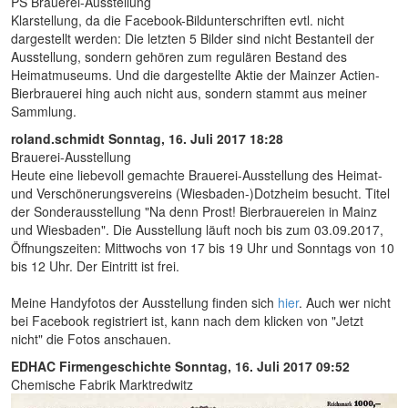
PS Brauerei-Ausstellung
Klarstellung, da die Facebook-Bildunterschriften evtl. nicht
dargestellt werden: Die letzten 5 Bilder sind nicht Bestanteil der
Ausstellung, sondern gehören zum regulären Bestand des
Heimatmuseums. Und die dargestellte Aktie der Mainzer Actien-
Bierbrauerei hing auch nicht aus, sondern stammt aus meiner
Sammlung.
roland.schmidt
Sonntag, 16. Juli 2017 18:28
Brauerei-Ausstellung
Heute eine liebevoll gemachte Brauerei-Ausstellung des Heimat-
und Verschönerungsvereins (Wiesbaden-)Dotzheim besucht. Titel
der Sonderausstellung "Na denn Prost! Bierbrauereien in Mainz
und Wiesbaden". Die Ausstellung läuft noch bis zum 03.09.2017,
Öffnungszeiten: Mittwochs von 17 bis 19 Uhr und Sonntags von 10
bis 12 Uhr. Der Eintritt ist frei.
Meine Handyfotos der Ausstellung finden sich
hier
. Auch wer nicht
bei Facebook registriert ist, kann nach dem klicken von "Jetzt
nicht" die Fotos anschauen.
EDHAC Firmengeschichte
Sonntag, 16. Juli 2017 09:52
Chemische Fabrik Marktredwitz